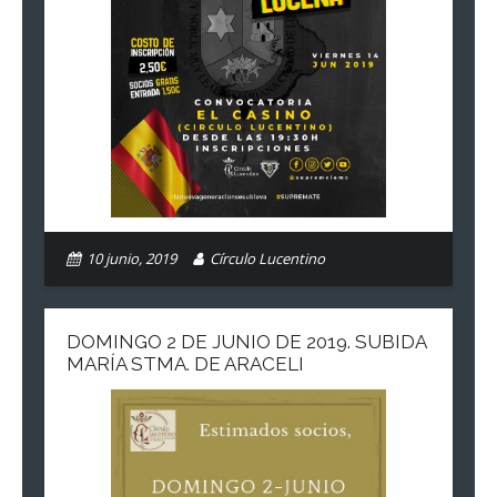
10 junio, 2019
Círculo Lucentino
DOMINGO 2 DE JUNIO DE 2019. SUBIDA
MARÍA STMA. DE ARACELI