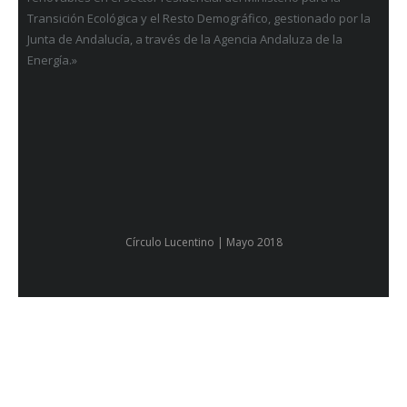
Transición Ecológica y el Resto Demográfico, gestionado por la
Junta de Andalucía, a través de la Agencia Andaluza de la
Energía.»
Círculo Lucentino | Mayo 2018