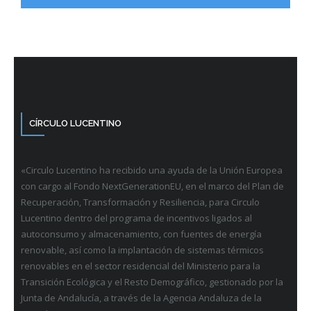
CÍRCULO LUCENTINO
«Circulo Lucentino ha recibido una ayuda de la Unión Europea
con cargo al Fondo NextGenerationEU, en el marco del Plan de
Recuperación, Transformación y Resiliencia, para Circulo
Lucentino dentro del programa de incentivos ligados al
autoconsumo y almacenamiento, con fuentes de energía
renovable, así como la implantación de sistemas térmicos
renovables en el sector residencial del Ministerio para la
Transición Ecológica y el Resto Demográfico, gestionado por la
Junta de Andalucía, a través de la Agencia Andaluza de la