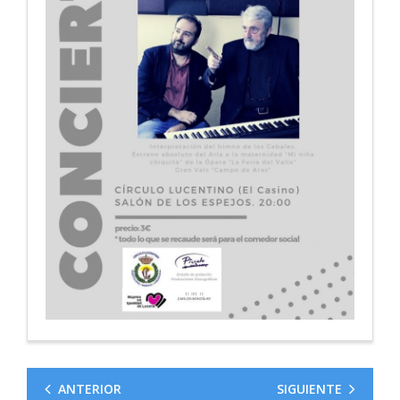
ANTERIOR
SIGUIENTE