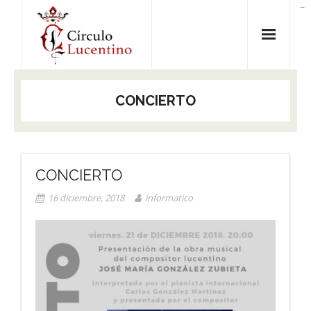
link gacor
bento4d
bento4d
slot gacor
link slot
slot resmi
slot resmi
situs toto
situs toto
situs slot
Inicio
CONCIERTO
Noticias
Imágenes
CONCIERTO
Mapa
16 diciembre, 2018
informatico
Visita virtual
Alta Socio
Reserva Sala
Contacto