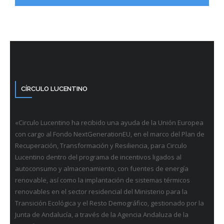
CÍRCULO LUCENTINO
«Circulo Lucentino ha recibido una ayuda de la Unión Europea
con cargo al Fondo NextGenerationEU, en el marco del Plan de
Recuperación, Transformación y Resiliencia, para Circulo
Lucentino dentro del programa de incentivos ligados al
autoconsumo y almacenamiento, con fuentes de energía
renovable, así como la implantación de sistemas térmicos
renovables en el sector residencial del Ministerio para la
Transición Ecológica y el Resto Demográfico, gestionado por la
Junta de Andalucía, a través de la Agencia Andaluza de la