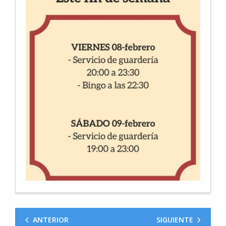
ANTERIOR
SIGUIENTE